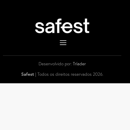
Desenvolvido por:
Tríader
Safest
| Todos os direitos reservados 2026.