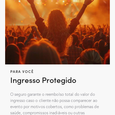
PARA VOCÊ
Ingresso Protegido
O seguro garante o reembolso total do valor do
ingresso caso o cliente não possa comparecer ao
evento por motivos cobertos, como problemas de
saúde, compromissos inadiáveis ou outras