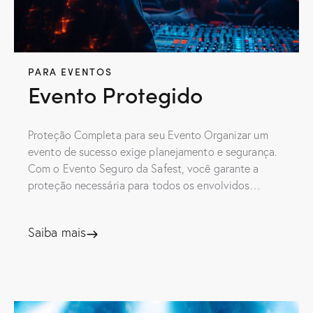
PARA EVENTOS
Evento Protegido
Proteção Completa para seu Evento Organizar um
evento de sucesso exige planejamento e segurança.
Com o Evento Seguro da Safest, você garante a
proteção necessária para todos os envolvidos…
Saiba mais