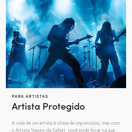
PARA ARTISTAS
Artista Protegido
A vida de um artista é cheia de imprevistos, mas com
o Artista Seguro da Safest, você pode focar na sua