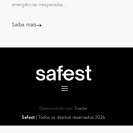
emergências inesperadas…
Saiba mais
Desenvolvido por:
Tríader
Safest
| Todos os direitos reservados 2026.