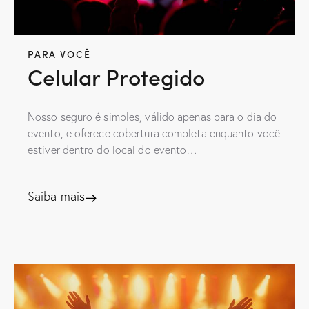
PARA VOCÊ
Celular Protegido
Nosso seguro é simples, válido apenas para o dia do
evento, e oferece cobertura completa enquanto você
estiver dentro do local do evento…
Saiba mais