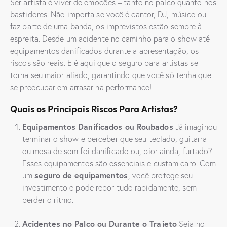
Ser artista é viver de emoções – tanto no palco quanto nos
bastidores. Não importa se você é cantor, DJ, músico ou
faz parte de uma banda, os imprevistos estão sempre à
espreita. Desde um acidente no caminho para o show até
equipamentos danificados durante a apresentação, os
riscos são reais. E é aqui que o seguro para artistas se
torna seu maior aliado, garantindo que você só tenha que
se preocupar em arrasar na performance!
Quais os Principais Riscos Para Artistas?
Equipamentos Danificados ou Roubados
Já imaginou
terminar o show e perceber que seu teclado, guitarra
ou mesa de som foi danificado ou, pior ainda, furtado?
Esses equipamentos são essenciais e custam caro. Com
seguro de equipamentos
um
, você protege seu
investimento e pode repor tudo rapidamente, sem
perder o ritmo.
Acidentes no Palco ou Durante o Trajeto
Seja no