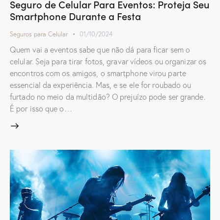
Seguro de Celular Para Eventos: Proteja Seu
Smartphone Durante a Festa
Seguros para Celular
01/10/2024
Quem vai a eventos sabe que não dá para ficar sem o
celular. Seja para tirar fotos, gravar vídeos ou organizar os
encontros com os amigos, o smartphone virou parte
essencial da experiência. Mas, e se ele for roubado ou
furtado no meio da multidão? O prejuízo pode ser grande.
É por isso que o…