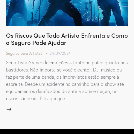
Os Riscos Que Todo Artista Enfrenta e Como
o Seguro Pode Ajudar
Seguros para Artistas
24/09/2024
Ser artista é viver de emoções – tanto no palco quanto nos
bastidores. Não importa se você é cantor, DJ, músico ou
faz parte de uma banda, os imprevistos estão sempre à
espreita. Desde um acidente no caminho para o show até
equipamentos danificados durante a apresentação, os
riscos são reais. E é aqui que…